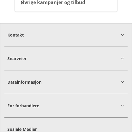
Øvrige kampanjer og tilbud
Kontakt
Snarveier
2016
Frogner
Datainformasjon
For forhandlere
Sosiale Medier