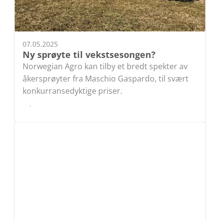
07.05.2025
Ny sprøyte til vekstsesongen?
Norwegian Agro kan tilby et bredt spekter av
åkersprøyter fra Maschio Gaspardo, til svært
konkurransedyktige priser.
Les