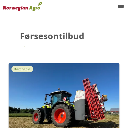
Førsesontilbud
Tilbage
Kampanje