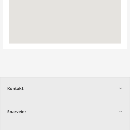
Kontakt
Snarveier
2016
Frogner