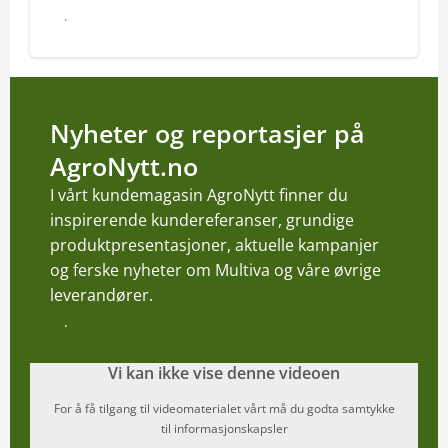
Les mer
Nyheter og reportasjer på
AgroNytt.no
I vårt kundemagasin AgroNytt finner du
inspirerende kundereferanser, grundige
produktpresentasjoner, aktuelle kampanjer
og ferske nyheter om Multiva og våre øvrige
leverandører.
Besøk AgroNytt.no
Vi kan ikke vise denne videoen
For å få tilgang til videomaterialet vårt må du godta samtykke
til informasjonskapsler