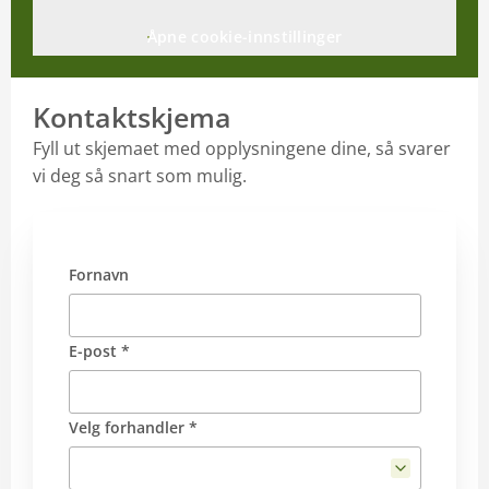
Åpne cookie-innstillinger
Kontaktskjema
Fyll ut skjemaet med opplysningene dine, så svarer
vi deg så snart som mulig.
Fornavn
E-post *
Velg forhandler *