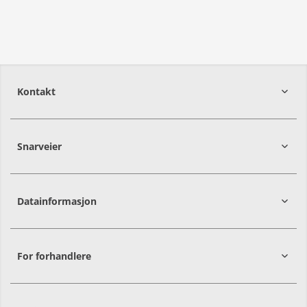
Kontakt
Snarveier
2016
Frogner
Datainformasjon
For forhandlere