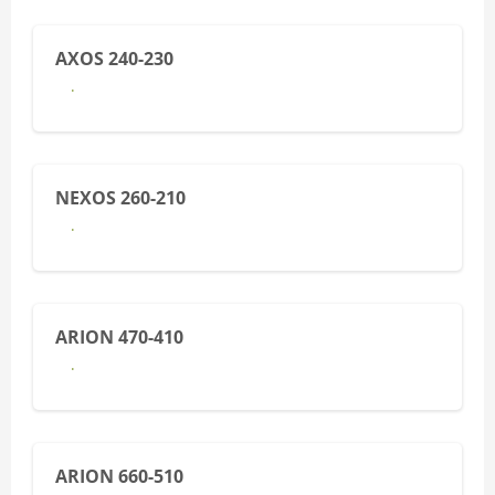
AXOS 240-230
Last ned brosjyre her
NEXOS 260-210
Last ned brosjyre her
ARION 470-410
Last ned brosjyre her
ARION 660-510