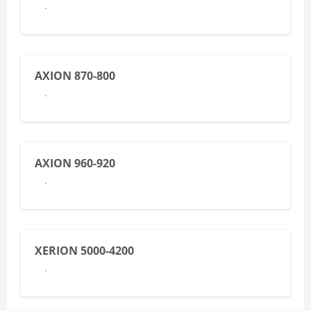
Last ned brosjyre her
AXION 870-800
Last ned brosjyre her
AXION 960-920
Last ned brosjyre her
XERION 5000-4200
Last ned brosjyre her