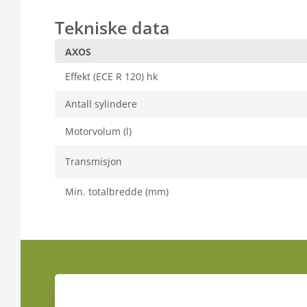
Tekniske data
AXOS
Effekt (ECE R 120) hk
Antall sylindere
Motorvolum (l)
Transmisjon
Min. totalbredde (mm)