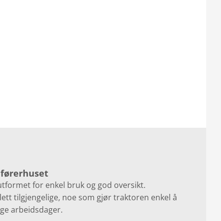
 førerhuset
utformet for enkel bruk og god oversikt.
ett tilgjengelige, noe som gjør traktoren enkel å
ge arbeidsdager.