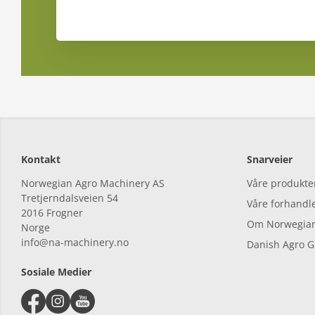
Kontakt
Snarveier
Norwegian Agro Machinery AS
Våre produkte
Tretjerndalsveien 54
Våre forhandl
2016
Frogner
Om Norwegian
Norge
info@na-machinery.no
Danish Agro 
Sosiale Medier