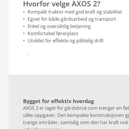
Hvorfor velge AXOS 2?
Kompakt traktor med god kraft og stabilitet
Egnet for både gårdsarbeid og transport
Enkel og oversiktlig betjening
Komfortabel førerplass
Utviklet for effektiv og pålitelig drift
Last ned brosjyre her
Bygget for effektiv hverdag
AXOS 2 er laget for gårdsbruk som trenger en flek
ulike oppgaver. Den kompakte konstruksjonen gjø
trange områder, samtidig som den har kraft nok 