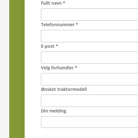
Fullt navn *
Telefonnummer *
E-post *
Velg forhandler *
Ønsket traktormodell
Din melding
Send