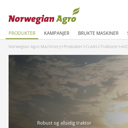
PRODUKTER
KAMPANJER
BRUKTE MASKINER
Norwegian Agro Machinery
Produkter
CLAAS
Traktorer
AXO
Robust og allsidig traktor