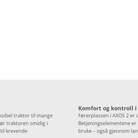
Komfort og kontroll i
sibel traktor til mange
Førerplassen i AXOS 2 er 
r traktoren smidig i
Betjeningselementene er l
til krevende
bruke – også gjennom lan