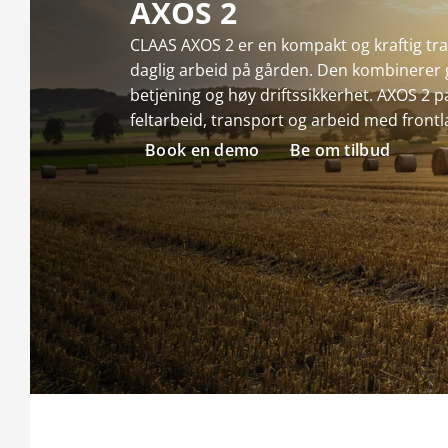
AXOS 2
CLAAS AXOS 2 er en kompakt og kraftig trak
daglig arbeid på gården. Den kombinerer 
betjening og høy driftssikkerhet. AXOS 2 p
feltarbeid, transport og arbeid med frontl
Book en demo
Be om tilbud