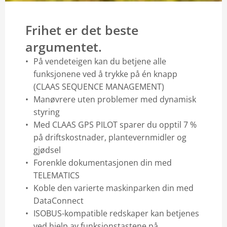
Frihet er det beste
argumentet.
På vendeteigen kan du betjene alle
funksjonene ved å trykke på én knapp
(CLAAS SEQUENCE MANAGEMENT)
Manøvrere uten problemer med dynamisk
styring
Med CLAAS GPS PILOT sparer du opptil 7 %
på driftskostnader, plantevernmidler og
gjødsel
Forenkle dokumentasjonen din med
TELEMATICS
Koble den varierte maskinparken din med
DataConnect
ISOBUS-kompatible redskaper kan betjenes
ved hjelp av funksjonstastene på