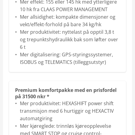
Mer effekt: 155 eller 145 hk med ytterligere
10 hk fra CLAAS POWER MANAGEMENT
Mer allsidighet: kompakte dimensjoner og
vekt/effekt-forhold på bare 34 kg/hk
Mer produktivitet: nyttelast på opptil 3,8 t
og trepunktshydraulikk bak som løfter over
6 t
Mer digitalisering: GPS-styringssystemer,
ISOBUS og TELEMATICS (tilleggsutstyr)
Premium komfortpakke med en prisfordel
på 31500 nkr *
Mer produktivitet: HEXASHIFT power shift
transmisjon med 6 hurtiggir og HEXACTIV
automatgiring
Mer kjøreglede: trinnløs kjøreopplevelse
med SMART STOP og cruise control-