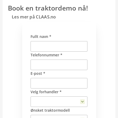
Book en traktordemo nå!
Les mer på CLAAS.no
Fullt navn *
Telefonnummer *
E-post *
Velg forhandler *
Ønsket traktormodell