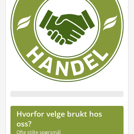
Hvorfor velge brukt hos
oss?
Ofte stilte spørsmål