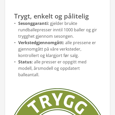
Trygt, enkelt og pålitelig
Sesonggaranti:
gjelder brukte
rundballepresser inntil 1000 baller og gir
trygghet gjennom sesongen.
Verkstedgjennomgått:
alle pressene er
gjennomgått på våre verksteder,
kontrollert og klargjort før salg.
Status:
alle presser er oppgitt med
modell, årsmodell og oppdatert
balleantall.