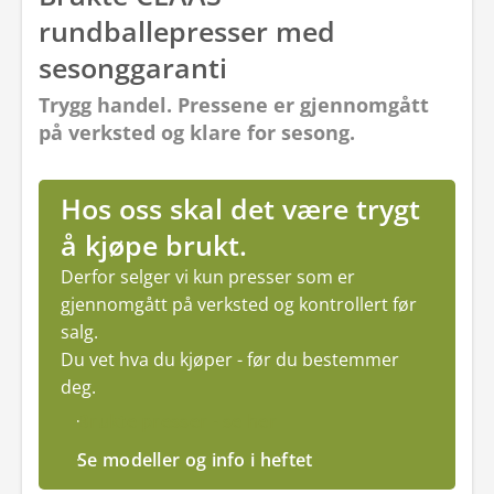
rundballepresser med
sesonggaranti
Trygg handel. Pressene er gjennomgått
på verksted og klare for sesong.
Hos oss skal det være trygt
å kjøpe brukt.
Derfor selger vi kun presser som er
gjennomgått på verksted og kontrollert før
salg.
Du vet hva du kjøper - før du bestemmer
deg.
Brukte presser - se her
Se modeller og info i heftet