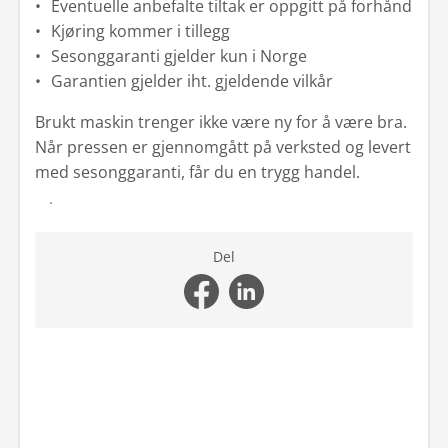
Eventuelle anbefalte tiltak er oppgitt på forhånd
Kjøring kommer i tillegg
Sesonggaranti gjelder kun i Norge
Garantien gjelder iht. gjeldende vilkår
Brukt maskin trenger ikke være ny for å være bra.
Når pressen er gjennomgått på verksted og levert
med sesonggaranti, får du en trygg handel.
Se våre brukte presser
Del