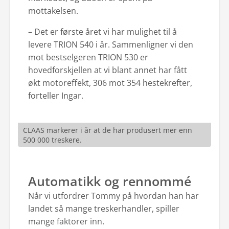
mottakelsen.
– Det er første året vi har mulighet til å
levere TRION 540 i år. Sammenligner vi den
mot bestselgeren TRION 530 er
hovedforskjellen at vi blant annet har fått
økt motoreffekt, 306 mot 354 hestekrefter,
forteller Ingar.
CLAAS markerer i år at de har produsert mer enn
500 000 treskere.
Automatikk og rennommé
Når vi utfordrer Tommy på hvordan han har
landet så mange treskerhandler, spiller
mange faktorer inn.