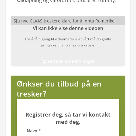
såldåpning og vifteturtall, forklarer Tommy.
Sju nye CLAAS treskere klare for å innta Romerike
Vi kan ikke vise denne videoen
For å få tilgang til videomaterialet vårt må du godta
samtykke til informasjonskapsler
Åpne cookie-innstillinger
Ønkser du tilbud på en
tresker?
Registrer deg, så tar vi kontakt
med deg.
Navn *