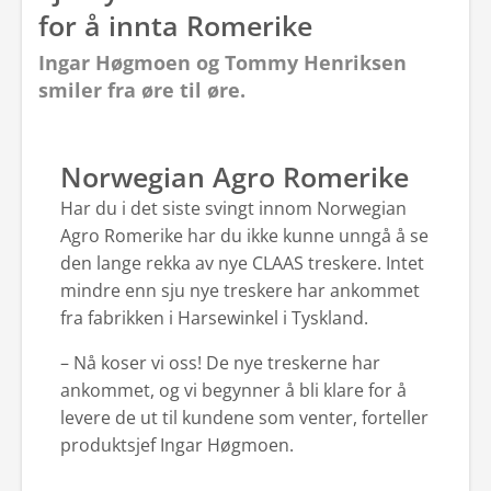
for å innta Romerike
Ingar Høgmoen og Tommy Henriksen
smiler fra øre til øre.
Norwegian Agro Romerike
Har du i det siste svingt innom Norwegian
Agro Romerike har du ikke kunne unngå å se
den lange rekka av nye CLAAS treskere. Intet
mindre enn sju nye treskere har ankommet
fra fabrikken i Harsewinkel i Tyskland.
– Nå koser vi oss! De nye treskerne har
ankommet, og vi begynner å bli klare for å
levere de ut til kundene som venter, forteller
produktsjef Ingar Høgmoen.