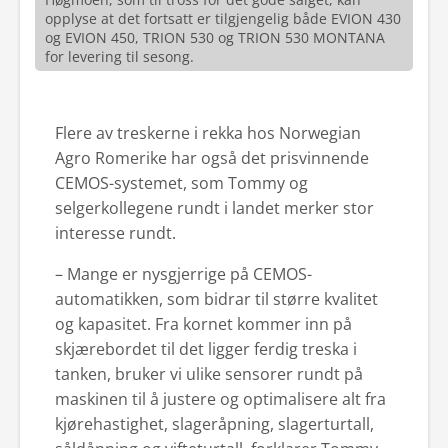
opplyse at det fortsatt er tilgjengelig både EVION 430
og EVION 450, TRION 530 og TRION 530 MONTANA
for levering til sesong.
Flere av treskerne i rekka hos Norwegian
Agro Romerike har også det prisvinnende
CEMOS-systemet, som Tommy og
selgerkollegene rundt i landet merker stor
interesse rundt.
– Mange er nysgjerrige på CEMOS-
automatikken, som bidrar til større kvalitet
og kapasitet. Fra kornet kommer inn på
skjærebordet til det ligger ferdig treska i
tanken, bruker vi ulike sensorer rundt på
maskinen til å justere og optimalisere alt fra
kjørehastighet, slageråpning, slagerturtall,