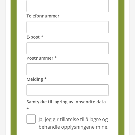
Telefonnummer
E-post *
Postnummer *
Melding *
Samtykke til lagring av innsendte data
*
Ja, jeg gir tillatelse til å lagre og
behandle opplysningene mine.