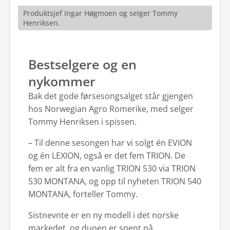
Produktsjef Ingar Høgmoen og selger Tommy
Henriksen.
Bestselgere og en
nykommer
Bak det gode førsesongsalget står gjengen
hos Norwegian Agro Romerike, med selger
Tommy Henriksen i spissen.
– Til denne sesongen har vi solgt én EVION
og én LEXION, også er det fem TRION. De
fem er alt fra en vanlig TRION 530 via TRION
530 MONTANA, og opp til nyheten TRION 540
MONTANA, forteller Tommy.
Sistnevnte er en ny modell i det norske
markedet, og duoen er spent på