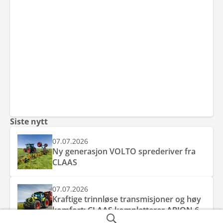
Siste nytt
07.07.2026
Ny generasjon VOLTO sprederiver fra
CLAAS
07.07.2026
Kraftige trinnløse transmisjoner og høy
komfort: CLAAS kompletterer ARION 6
CMATIC-serien