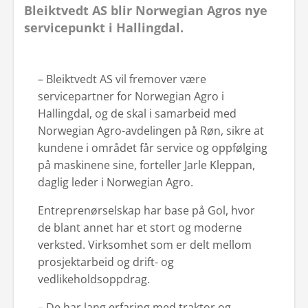
Bleiktvedt AS blir Norwegian Agros nye
servicepunkt i Hallingdal.
– Bleiktvedt AS vil fremover være
servicepartner for Norwegian Agro i
Hallingdal, og de skal i samarbeid med
Norwegian Agro-avdelingen på Røn, sikre at
kundene i området får service og oppfølging
på maskinene sine, forteller Jarle Kleppan,
daglig leder i Norwegian Agro.
Entreprenørselskap har base på Gol, hvor
de blant annet har et stort og moderne
verksted. Virksomhet som er delt mellom
prosjektarbeid og drift- og
vedlikeholdsoppdrag.
– De har lang erfaring med traktor og