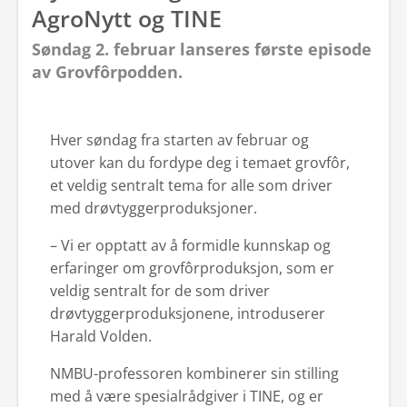
AgroNytt og TINE
Søndag 2. februar lanseres første episode
av Grovfôrpodden.
Hver søndag fra starten av februar og
utover kan du fordype deg i temaet grovfôr,
et veldig sentralt tema for alle som driver
med drøvtyggerproduksjoner.
– Vi er opptatt av å formidle kunnskap og
erfaringer om grovfôrproduksjon, som er
veldig sentralt for de som driver
drøvtyggerproduksjonene, introduserer
Harald Volden.
NMBU-professoren kombinerer sin stilling
med å være spesialrådgiver i TINE, og er