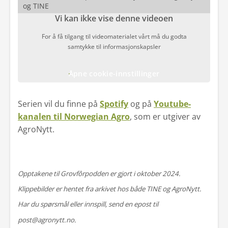
og TINE
Vi kan ikke vise denne videoen
For å få tilgang til videomaterialet vårt må du godta
samtykke til informasjonskapsler
Åpne cookie-innstillinger
Serien vil du finne på
Spotify
og på
Youtube-
kanalen til Norwegian Agro
, som er utgiver av
AgroNytt.
Opptakene til Grovfôrpodden er gjort i oktober 2024.
Klippebilder er hentet fra arkivet hos både TINE og AgroNytt.
Har du spørsmål eller innspill, send en epost til
post@agronytt.no.