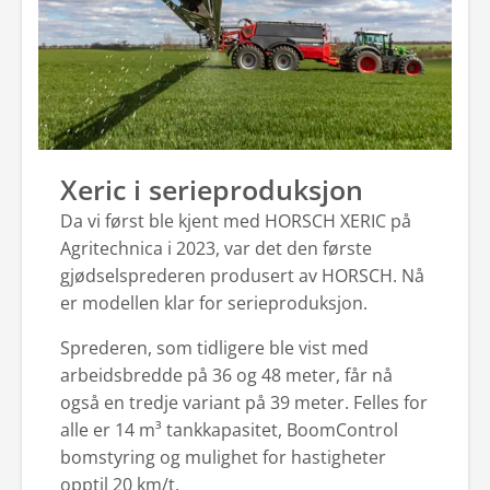
Xeric i serieproduksjon
Da vi først ble kjent med HORSCH XERIC på
Agritechnica i 2023, var det den første
gjødselsprederen produsert av HORSCH. Nå
er modellen klar for serieproduksjon.
Sprederen, som tidligere ble vist med
arbeidsbredde på 36 og 48 meter, får nå
også en tredje variant på 39 meter. Felles for
alle er 14 m³ tankkapasitet, BoomControl
bomstyring og mulighet for hastigheter
opptil 20 km/t.