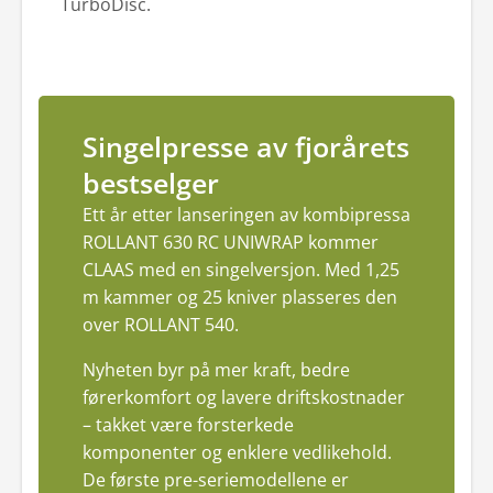
TurboDisc.
Singelpresse av fjorårets
bestselger
Ett år etter lanseringen av kombipressa
ROLLANT 630 RC UNIWRAP kommer
CLAAS med en singelversjon. Med 1,25
m kammer og 25 kniver plasseres den
over ROLLANT 540.
Nyheten byr på mer kraft, bedre
førerkomfort og lavere driftskostnader
– takket være forsterkede
komponenter og enklere vedlikehold.
De første pre-seriemodellene er