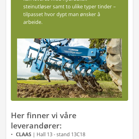
steinutløser samt to ulike typer tinder –
tilpasset hvor dypt man ønsker å
arbeide.
Her finner vi våre
leverandører:
CLAAS
| Hall 13 - stand 13C18