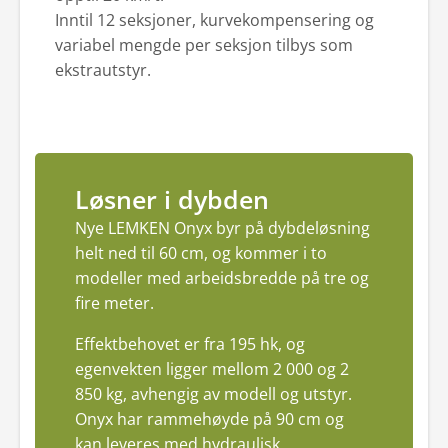
Inntil 12 seksjoner, kurvekompensering og
variabel mengde per seksjon tilbys som
ekstrautstyr.
Løsner i dybden
Nye LEMKEN Onyx byr på dybdeløsning
helt ned til 60 cm, og kommer i to
modeller med arbeidsbredde på tre og
fire meter.
Effektbehovet er fra 195 hk, og
egenvekten ligger mellom 2 000 og 2
850 kg, avhengig av modell og utstyr.
Onyx har rammehøyde på 90 cm og
kan leveres med hydraulisk