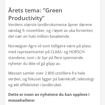
Årets tema: “Green
Productivity”
Verdens største landbruksmesse åpner dørene
søndag 9. november, og i løpet av uka forventes
det nær en halv million besøkende.
Norwegian Agro vil som tidligere være på plass
med representanter på CLAAS- og HORSCH-
standene, som i år byr på flere spennende
nyheter du ikke vil gå glipp av.
Messen samler over 2 800 utstillere fra hele
verden, og fokuset ligger på bærekraft, teknologi
og økt effektivitet i landbruket.
Dette er noen av nyhetene du kan oppleve i
messehallene: