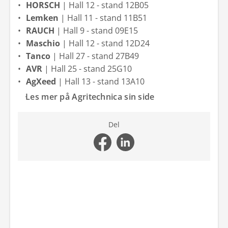
HORSCH
| Hall 12 - stand 12B05
Lemken
| Hall 11 - stand 11B51
RAUCH
| Hall 9 - stand 09E15
Maschio
| Hall 12 - stand 12D24
Tanco
| Hall 27 - stand 27B49
AVR
| Hall 25 - stand 25G10
AgXeed
| Hall 13 - stand 13A10
Les mer på Agritechnica sin side
Del