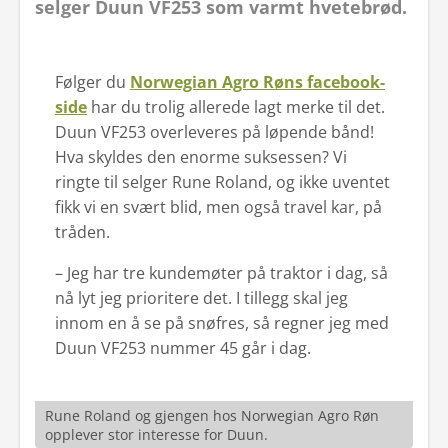
selger Duun VF253 som varmt hvetebrød.
Følger du
Norwegian Agro Røns facebook-
side
har du trolig allerede lagt merke til det.
Duun VF253 overleveres på løpende bånd!
Hva skyldes den enorme suksessen? Vi
ringte til selger Rune Roland, og ikke uventet
fikk vi en svært blid, men også travel kar, på
tråden.
– Jeg har tre kundemøter på traktor i dag, så
nå lyt jeg prioritere det. I tillegg skal jeg
innom en å se på snøfres, så regner jeg med
Duun VF253 nummer 45 går i dag.
Rune Roland og gjengen hos Norwegian Agro Røn
opplever stor interesse for Duun.