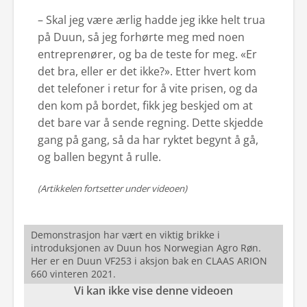
– Skal jeg være ærlig hadde jeg ikke helt trua
på Duun, så jeg forhørte meg med noen
entreprenører, og ba de teste for meg. «Er
det bra, eller er det ikke?». Etter hvert kom
det telefoner i retur for å vite prisen, og da
den kom på bordet, fikk jeg beskjed om at
det bare var å sende regning. Dette skjedde
gang på gang, så da har ryktet begynt å gå,
og ballen begynt å rulle.
(Artikkelen fortsetter under videoen)
Demonstrasjon har vært en viktig brikke i
introduksjonen av Duun hos Norwegian Agro Røn.
Her er en Duun VF253 i aksjon bak en CLAAS ARION
660 vinteren 2021.
Vi kan ikke vise denne videoen