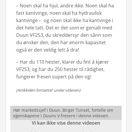
– Noen skal ha hjul, andre ikke. Noen skal ha
fast kantvinge, noen skal ha hydraulisk
kantvinge – og noen skal ikke ha kantvinge i
det hele tatt. Det er det som er genialt med
Duun VF253, du skreddersyr den sånn som
du ønsker den, den har enorm kapasitet
også er den veldig lett å dra!
– Har du 110 hester, klarer du fint å kjører
VF253, og har du 250 hester til rådighet,
fungerer fresen supert på den og!
(Artikkelen fortsetter under videoen)
Hør markedssjef i Duun, Birger Tunset, fortelle om
egenskapene i Duuns V-fresere i denne videoen.
Vi kan ikke vise denne videoen