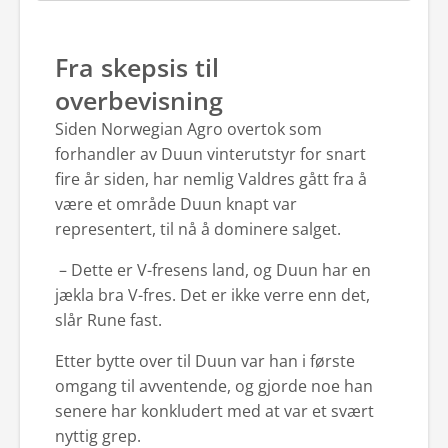
Fra skepsis til
overbevisning
Siden Norwegian Agro overtok som
forhandler av Duun vinterutstyr for snart
fire år siden, har nemlig Valdres gått fra å
være et område Duun knapt var
representert, til nå å dominere salget.
– Dette er V-fresens land, og Duun har en
jækla bra V-fres. Det er ikke verre enn det,
slår Rune fast.
Etter bytte over til Duun var han i første
omgang til avventende, og gjorde noe han
senere har konkludert med at var et svært
nyttig grep.