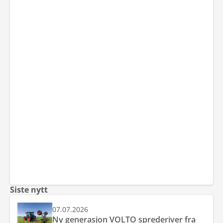
Siste nytt
07.07.2026
Ny generasjon VOLTO sprederiver fra