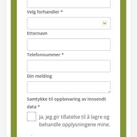
Velg forhandler *
Etternavn
Telefonnummer *
Din melding
Samtykke til oppbevaring av innsendt
data *
Ja, jeg gir tillatelse til å lagre og
behandle opplysningene mine.
Send