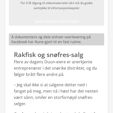
For å få tilgang til videomaterialet vårt må du godta
samtykke til informasjonskapsler
Åpne cookie-innstillinger
Å dokumentere og dele enhver overlevering på
Facebook har Rune gjort til en fast rutine.
Rakfisk og snøfres-salg
Flere av dagens Duun-eiere er anerkjente
entreprenører i det snørike distriktet, og da
følger brått flere andre på.
– Jeg skal ikke si at salgene detter ned i
fanget på meg, men nå i høst har det nesten
vært sånn, smiler en storfornøyd snøfres-
selger.