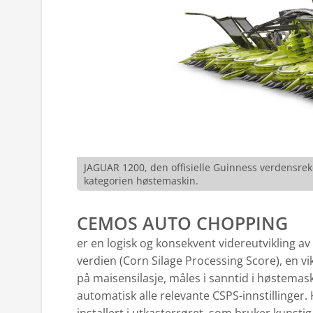
JAGUAR 1200, den offisielle Guinness verdensr
kategorien høstemaskin.
CEMOS AUTO CHOPPING
er en logisk og konsekvent videreutvikling av 
verdien (Corn Silage Processing Score), en v
på maisensilasje, måles i sanntid i høstemas
automatisk alle relevante CSPS-innstillinge