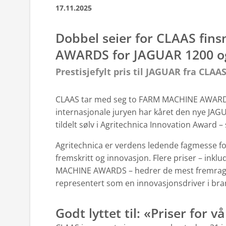
17.11.2025
Dobbel seier for CLAAS fin
AWARDS for JAGUAR 1200 
Prestisjefylt pris til JAGUAR fra CLAA
CLAAS tar med seg to FARM MACHINE AWARDS hj
internasjonale juryen har kåret den nye J
tildelt sølv i Agritechnica Innovation Award
Agritechnica er verdens ledende fagmesse for
fremskritt og innovasjon. Flere priser – inkl
MACHINE AWARDS – hedrer de mest fremrage
representert som en innovasjonsdriver i bra
Godt lyttet til: «Priser for 