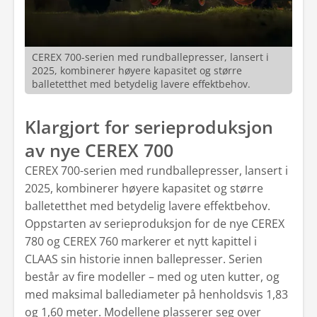
CEREX 700-serien med rundballepresser, lansert i
2025, kombinerer høyere kapasitet og større
balletetthet med betydelig lavere effektbehov.
Klargjort for serieproduksjon
av nye CEREX 700
CEREX 700-serien med rundballepresser, lansert i
2025, kombinerer høyere kapasitet og større
balletetthet med betydelig lavere effektbehov.
Oppstarten av serieproduksjon for de nye CEREX
780 og CEREX 760 markerer et nytt kapittel i
CLAAS sin historie innen ballepresser. Serien
består av fire modeller – med og uten kutter, og
med maksimal ballediameter på henholdsvis 1,83
og 1,60 meter. Modellene plasserer seg over