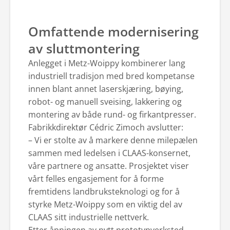
Omfattende modernisering
av sluttmontering
Anlegget i Metz-Woippy kombinerer lang
industriell tradisjon med bred kompetanse
innen blant annet laserskjæring, bøying,
robot- og manuell sveising, lakkering og
montering av både rund- og firkantpresser.
Fabrikkdirektør Cédric Zimoch avslutter:
– Vi er stolte av å markere denne milepælen
sammen med ledelsen i CLAAS-konsernet,
våre partnere og ansatte. Prosjektet viser
vårt felles engasjement for å forme
fremtidens landbruksteknologi og for å
styrke Metz-Woippy som en viktig del av
CLAAS sitt industrielle nettverk.
Etter åpningen av nytt prototypverksted