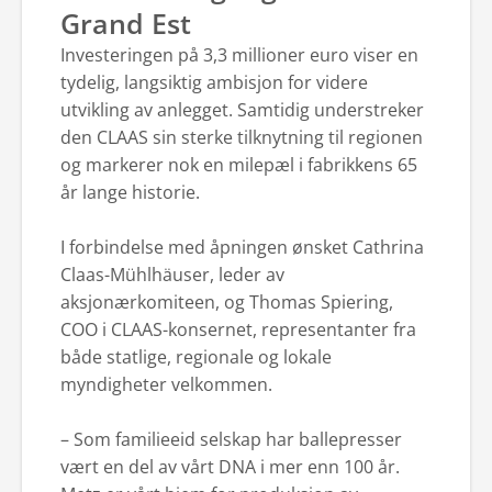
Grand Est
Investeringen på 3,3 millioner euro viser en
tydelig, langsiktig ambisjon for videre
utvikling av anlegget. Samtidig understreker
den CLAAS sin sterke tilknytning til regionen
og markerer nok en milepæl i fabrikkens 65
år lange historie.
I forbindelse med åpningen ønsket Cathrina
Claas-Mühlhäuser, leder av
aksjonærkomiteen, og Thomas Spiering,
COO i CLAAS-konsernet, representanter fra
både statlige, regionale og lokale
myndigheter velkommen.
– Som familieeid selskap har ballepresser
vært en del av vårt DNA i mer enn 100 år.