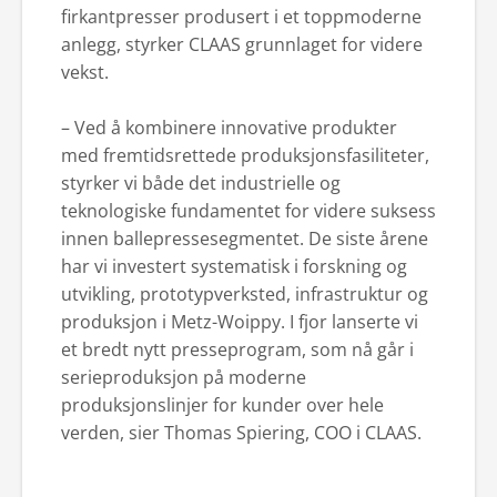
firkantpresser produsert i et toppmoderne
anlegg, styrker CLAAS grunnlaget for videre
vekst.
– Ved å kombinere innovative produkter
med fremtidsrettede produksjonsfasiliteter,
styrker vi både det industrielle og
teknologiske fundamentet for videre suksess
innen ballepressesegmentet. De siste årene
har vi investert systematisk i forskning og
utvikling, prototypverksted, infrastruktur og
produksjon i Metz-Woippy. I fjor lanserte vi
et bredt nytt presseprogram, som nå går i
serieproduksjon på moderne
produksjonslinjer for kunder over hele
verden, sier Thomas Spiering, COO i CLAAS.