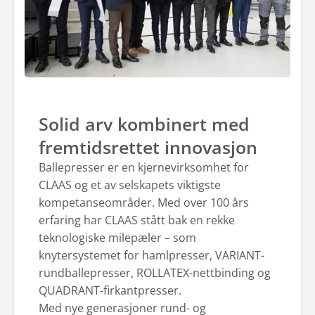
Solid arv kombinert med
fremtidsrettet innovasjon
Ballepresser er en kjernevirksomhet for
CLAAS og et av selskapets viktigste
kompetanseområder. Med over 100 års
erfaring har CLAAS stått bak en rekke
teknologiske milepæler – som
knytersystemet for hamlpresser, VARIANT-
rundballepresser, ROLLATEX-nettbinding og
QUADRANT-firkantpresser.
Med nye generasjoner rund- og