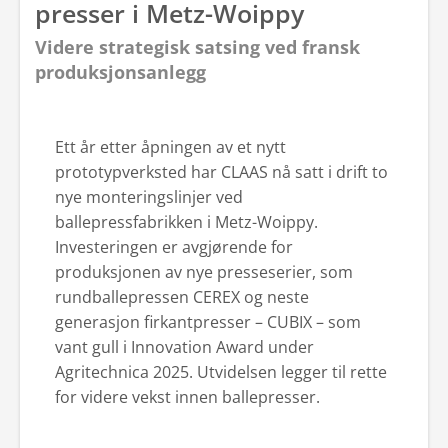
presser i Metz-Woippy
Videre strategisk satsing ved fransk
produksjonsanlegg
Ett år etter åpningen av et nytt
prototypverksted har CLAAS nå satt i drift to
nye monteringslinjer ved
ballepressfabrikken i Metz-Woippy.
Investeringen er avgjørende for
produksjonen av nye presse­serier, som
rundballepressen CEREX og neste
generasjon firkantpresser – CUBIX – som
vant gull i Innovation Award under
Agritechnica 2025. Utvidelsen legger til rette
for videre vekst innen ballepresser.