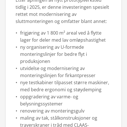
tidlig i 2025, er denne investeringen spesielt
rettet mot modernisering av
sluttmonteringen og omfatter blant annet:
frigjøring av 1 800 m² areal ved å flytte
lager for deler med lav omløpshastighet
ny organisering av U-formede
monteringslinjer for bedre flyt i
produksjonen
utvidelse og modernisering av
monteringslinjen for firkantpresser
nye testkabiner tilpasset større maskiner,
med bedre ergonomi og støydemping
oppgradering av varme- og
belysningssystemer
renovering av monteringsgulv
maling av tak, stålkonstruksjoner og
traverskraner i tråd med CLAAS-