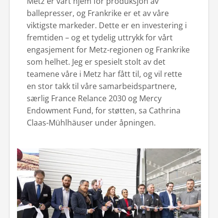
Metz er vårt hjem for produksjon av
ballepresser, og Frankrike er et av våre
viktigste markeder. Dette er en investering i
fremtiden – og et tydelig uttrykk for vårt
engasjement for Metz-regionen og Frankrike
som helhet. Jeg er spesielt stolt av det
teamene våre i Metz har fått til, og vil rette
en stor takk til våre samarbeidspartnere,
særlig France Relance 2030 og Mercy
Endowment Fund, for støtten, sa Cathrina
Claas-Mühlhäuser under åpningen.