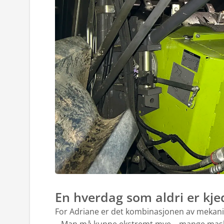
En hverdag som aldri er kje
For Adriane er det kombinasjonen av mekanik