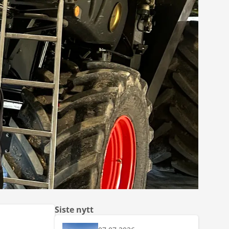
Siste nytt