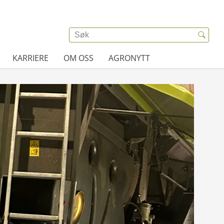
KARRIERE
OM OSS
AGRONYTT