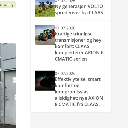
07.07.2026
s lærling
Ny generasjon VOLTO
sprederiver fra CLAAS
07.07.2026
Kraftige trinnløse
transmisjoner og høy
komfort: CLAAS
kompletterer ARION 6
CMATIC-serien
07.07.2026
Effektiv ytelse, smart
komfort og
kompromissløs
allsidighet: nye AXION
8 CMATIC fra CLAAS.