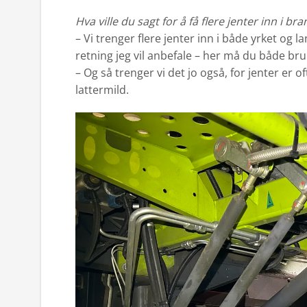
Hva ville du sagt for å få flere jenter inn i br
– Vi trenger flere jenter inn i både yrket og l
retning jeg vil anbefale – her må du både br
– Og så trenger vi det jo også, for jenter er 
lattermild.