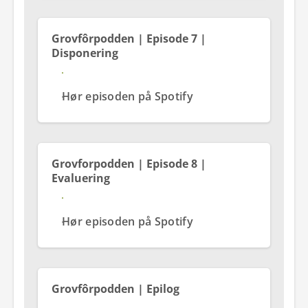
Grovfôrpodden | Episode 7 |
Disponering
Se og hør episoden på YouTube
Hør episoden på Spotify
Grovforpodden | Episode 8 |
Evaluering
Se og hør episoden på YouTube
Hør episoden på Spotify
Grovfôrpodden | Epilog