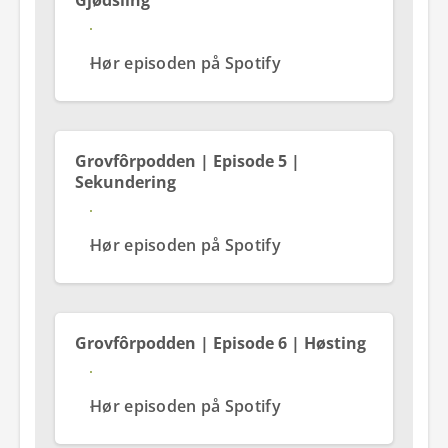
Gjødsling
Se og hør episoden på YouTube
Hør episoden på Spotify
Grovfôrpodden | Episode 5 |
Sekundering
Se og hør episoden på YouTube
Hør episoden på Spotify
Grovfôrpodden | Episode 6 | Høsting
Se og hør episoden på YouTube
Hør episoden på Spotify