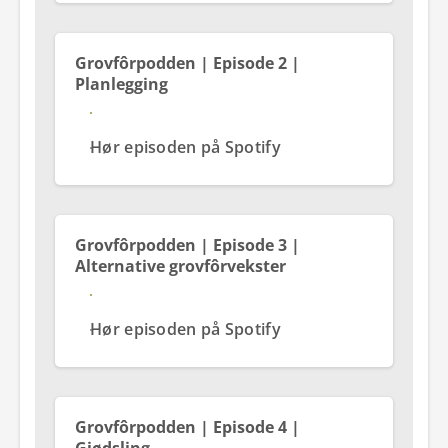
Grovfôrpodden | Episode 2 |
Planlegging
Se og hør episoden på YouTube
Hør episoden på Spotify
Grovfôrpodden | Episode 3 |
Alternative grovfôrvekster
Se og hør episoden på YouTube
Hør episoden på Spotify
Grovfôrpodden | Episode 4 |