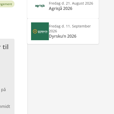
Fredag d. 21. August 2026
ngement
Agrisjå 2026
Fredag d. 11. September
2026
Dyrsku’n 2026
til
 på
chmidt