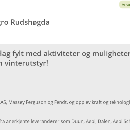
Arra
gro Rudshøgda
g fylt med aktiviteter og muligheter 
 vinterutstyr!
AS, Massey Ferguson og Fendt, og opplev kraft og teknologi
ra anerkjente leverandører som Duun, Aebi, Dalen, Aebi S