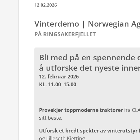
12.02.2026
Vinterdemo | Norwegian A
PÅ RINGSAKERFJELLET
Bli med på en spennende da
å utforske det nyeste innen
12. februar 2026
KL. 11.00–15.00
Prøvekjør toppmoderne traktorer
fra CLA
sitt beste.
Utforsk et bredt spekter av vinterutstyr
f
og Lilleseth Kjetting.