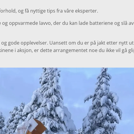
rhold, og få nyttige tips fra våre eksperter.
ge og oppvarmede lavvo, der du kan lade batteriene og slå av
on og gode opplevelser. Uansett om du er på jakt etter nytt ut
inene i aksjon, er dette arrangementet noe du ikke vil gå gl