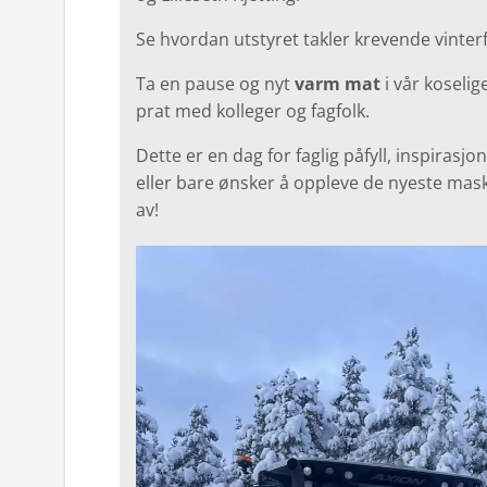
Se hvordan utstyret takler krevende vinterfo
Ta en pause og nyt
varm mat
i vår koseli
prat med kolleger og fagfolk.
Dette er en dag for faglig påfyll, inspirasj
eller bare ønsker å oppleve de nyeste mask
av!