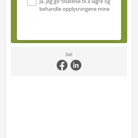
Ja, jeg gir tillatelse til å lagre og
behandle opplysningene mine
Submit
Del