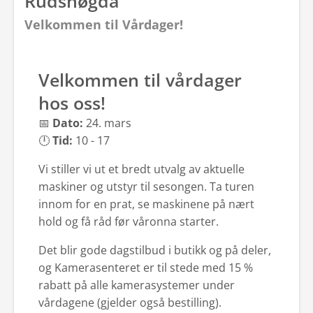
Rudshøgda
Velkommen til Vårdager!
Velkommen til vårdager
hos oss!
📅
Dato:
24. mars
🕛
Tid:
10 - 17
Vi stiller vi ut et bredt utvalg av aktuelle
maskiner og utstyr til sesongen. Ta turen
innom for en prat, se maskinene på nært
hold og få råd før våronna starter.
Det blir gode dagstilbud i butikk og på deler,
og Kamerasenteret er til stede med 15 %
rabatt på alle kamerasystemer under
vårdagene (gjelder også bestilling).