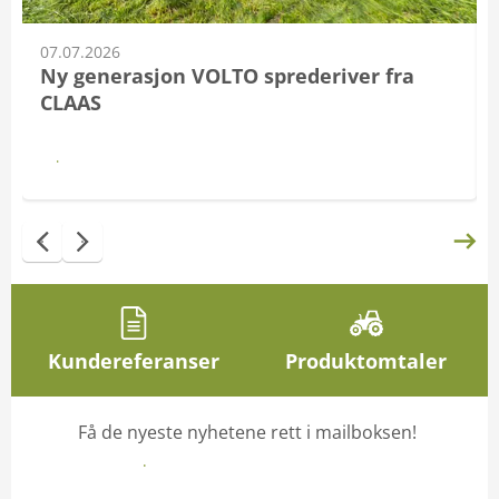
07.07.2026
Ny generasjon VOLTO sprederiver fra
CLAAS
Les
Kundereferanser
Produktomtaler
Få de nyeste nyhetene rett i mailboksen!
Meld deg på nyhetsbrev