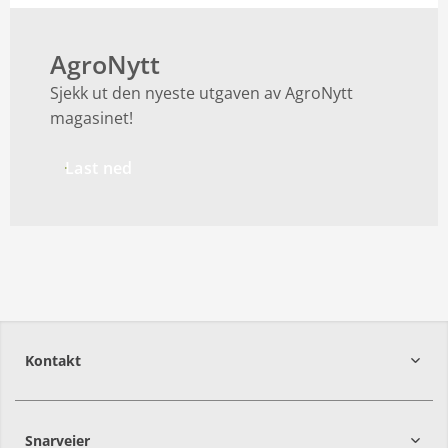
AgroNytt
Sjekk ut den nyeste utgaven av AgroNytt
magasinet!
Last ned
Kontakt
Snarveier