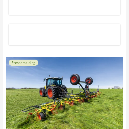
Faglig påfyll
Arrangementer
Pressemelding