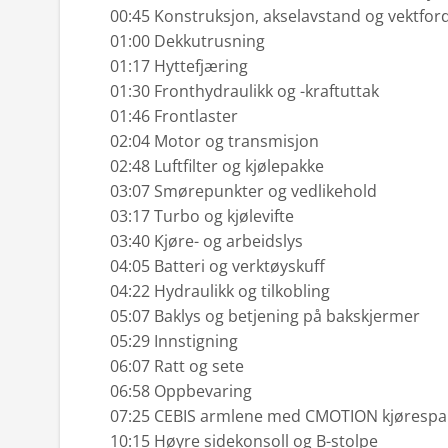
00:45 Konstruksjon, akselavstand og vektfor
01:00 Dekkutrusning
01:17 Hyttefjæring
01:30 Fronthydraulikk og -kraftuttak
01:46 Frontlaster
02:04 Motor og transmisjon
02:48 Luftfilter og kjølepakke
03:07 Smørepunkter og vedlikehold
03:17 Turbo og kjølevifte
03:40 Kjøre- og arbeidslys
04:05 Batteri og verktøyskuff
04:22 Hydraulikk og tilkobling
05:07 Baklys og betjening på bakskjermer
05:29 Innstigning
06:07 Ratt og sete
06:58 Oppbevaring
07:25 CEBIS armlene med CMOTION kjørespa
10:15 Høyre sidekonsoll og B-stolpe