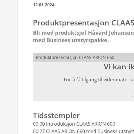
12.01.2024
Produktpresentasjon CLAA
Bli med produktsjef Håvard Johanse
med Business utstyrspakke.
Produktpresentasjon CLAAS ARION 660
Vi kan i
For å få tilgang til videomater
Tidsstempler
00:00 Introduksjon CLAAS ARION 600
00:27 CLAAS ARION 660 med Business utstyr