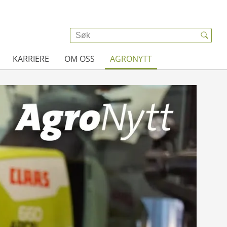
KARRIERE
OM OSS
AGRONYTT