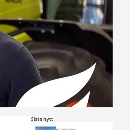
Siste nytt