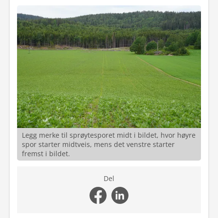
Legg merke til sprøytesporet midt i bildet, hvor høyre
spor starter midtveis, mens det venstre starter
fremst i bildet.
Del