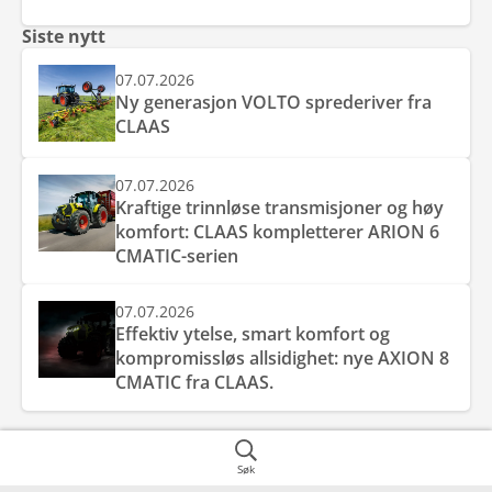
Siste nytt
07.07.2026
Ny generasjon VOLTO sprederiver fra
CLAAS
07.07.2026
Kraftige trinnløse transmisjoner og høy
komfort: CLAAS kompletterer ARION 6
CMATIC-serien
07.07.2026
Effektiv ytelse, smart komfort og
kompromissløs allsidighet: nye AXION 8
CMATIC fra CLAAS.
Søk