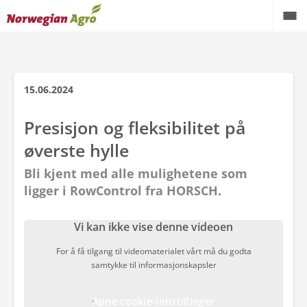
15.06.2024
Presisjon og fleksibilitet på
øverste hylle
Bli kjent med alle mulighetene som
ligger i RowControl fra HORSCH.
Vi kan ikke vise denne videoen
For å få tilgang til videomaterialet vårt må du godta
samtykke til informasjonskapsler
Åpne cookie-innstillinger