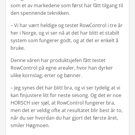
som et av markedene som først har fått tilgang til
den spennende teknikken.
– Vi har vært heldige og testet RowControl i tre år
her i Norge, og vi ser nå at det har blitt et stabilt
system som fungerer godt, og at det er enkelt å
bruke.
Denne våren har produktsjefen fått testet
RowControl på egne arealer, hvor han dyrker
ulike kornslag, erter og bønner.
– Jeg synes det har blitt bra, og vi ser tydelig at vi
kan finjustere litt for neste sesong. Og det er noe
HORSCH sier sjøl, at RowControl fungerer bra,
men det er veldig ofte at resultatet blir best år to,
når du ser hvordan du har gjort det første året,
smiler Høgmoen.