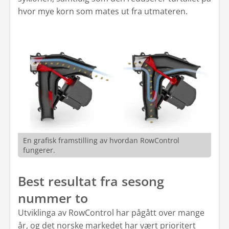
hvor mye korn som mates ut fra utmateren.
En grafisk framstilling av hvordan RowControl
fungerer.
Best resultat fra sesong
nummer to
Utviklinga av RowControl har pågått over mange
år, og det norske markedet har vært prioritert