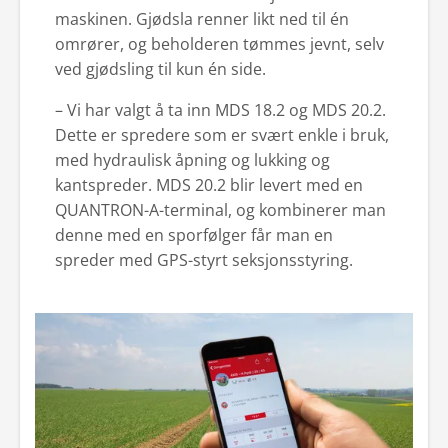
maskinen. Gjødsla renner likt ned til én
omrører, og beholderen tømmes jevnt, selv
ved gjødsling til kun én side.
– Vi har valgt å ta inn MDS 18.2 og MDS 20.2.
Dette er spredere som er svært enkle i bruk,
med hydraulisk åpning og lukking og
kantspreder. MDS 20.2 blir levert med en
QUANTRON-A-terminal, og kombinerer man
denne med en sporfølger får man en
spreder med GPS-styrt seksjonsstyring.