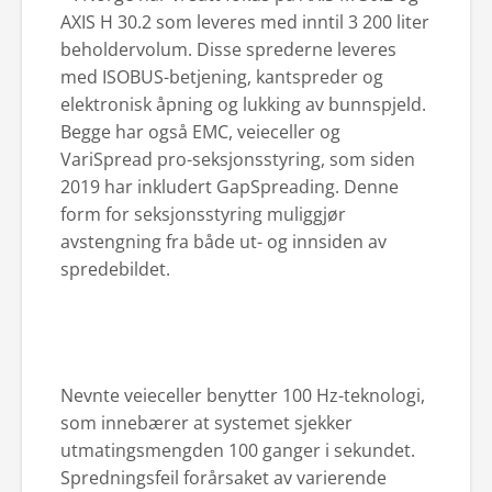
AXIS H 30.2 som leveres med inntil 3 200 liter
beholdervolum. Disse sprederne leveres
med ISOBUS-betjening, kantspreder og
elektronisk åpning og lukking av bunnspjeld.
Begge har også EMC, veieceller og
VariSpread pro-seksjonsstyring, som siden
2019 har inkludert GapSpreading. Denne
form for seksjonsstyring muliggjør
avstengning fra både ut- og innsiden av
spredebildet.
Nevnte veieceller benytter 100 Hz-teknologi,
som innebærer at systemet sjekker
utmatingsmengden 100 ganger i sekundet.
Spredningsfeil forårsaket av varierende