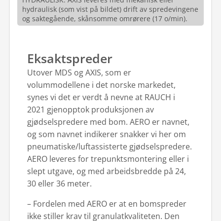
hydraulisk (som vist på bildet) drift av spredevingene
og saktegående, skånsomme omrørere (17 o/min).
Eksaktspreder
Utover MDS og AXIS, som er
volummodellene i det norske markedet,
synes vi det er verdt å nevne at RAUCH i
2021 gjenopptok produksjonen av
gjødselspredere med bom. AERO er navnet,
og som navnet indikerer snakker vi her om
pneumatiske/luftassisterte gjødselspredere.
AERO leveres for trepunktsmontering eller i
slept utgave, og med arbeidsbredde på 24,
30 eller 36 meter.
– Fordelen med AERO er at en bomspreder
ikke stiller krav til granulatkvaliteten. Den