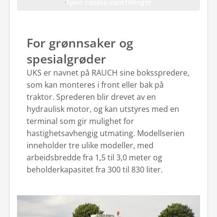
Åpne cookie-innstillinger
For grønnsaker og
spesialgrøder
UKS er navnet på RAUCH sine boksspredere,
som kan monteres i front eller bak på
traktor. Sprederen blir drevet av en
hydraulisk motor, og kan utstyres med en
terminal som gir mulighet for
hastighetsavhengig utmating. Modellserien
inneholder tre ulike modeller, med
arbeidsbredde fra 1,5 til 3,0 meter og
beholderkapasitet fra 300 til 830 liter.