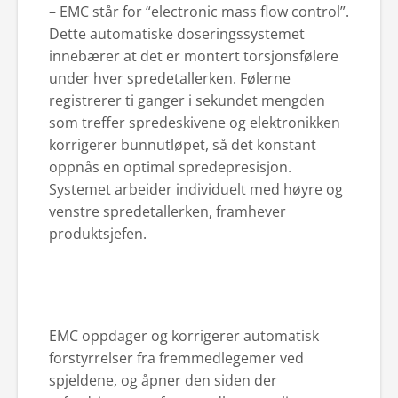
– EMC står for “electronic mass flow control”.
Dette automatiske doseringssystemet
innebærer at det er montert torsjonsfølere
under hver spredetallerken. Følerne
registrerer ti ganger i sekundet mengden
som treffer spredeskivene og elektronikken
korrigerer bunnutløpet, så det konstant
oppnås en optimal spredepresisjon.
Systemet arbeider individuelt med høyre og
venstre spredetallerken, framhever
produktsjefen.
EMC oppdager og korrigerer automatisk
forstyrrelser fra fremmedlegemer ved
spjeldene, og åpner den siden der