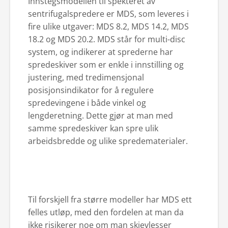
Innstegsmodellen til spekteret av
sentrifugalspredere er MDS, som leveres i
fire ulike utgaver: MDS 8.2, MDS 14.2, MDS
18.2 og MDS 20.2. MDS står for multi-disc
system, og indikerer at sprederne har
spredeskiver som er enkle i innstilling og
justering, med tredimensjonal
posisjonsindikator for å regulere
spredevingene i både vinkel og
lengderetning. Dette gjør at man med
samme spredeskiver kan spre ulik
arbeidsbredde og ulike spredematerialer.
Til forskjell fra større modeller har MDS ett
felles utløp, med den fordelen at man da
ikke risikerer noe om man skjevlesser