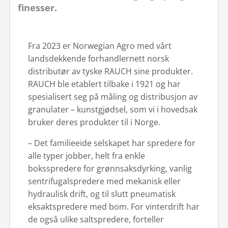
finesser.
Fra 2023 er Norwegian Agro med vårt
landsdekkende forhandlernett norsk
distributør av tyske RAUCH sine produkter.
RAUCH ble etablert tilbake i 1921 og har
spesialisert seg på måling og distribusjon av
granulater – kunstgjødsel, som vi i hovedsak
bruker deres produkter til i Norge.
– Det familieeide selskapet har spredere for
alle typer jobber, helt fra enkle
boksspredere for grønnsaksdyrking, vanlig
sentrifugalspredere med mekanisk eller
hydraulisk drift, og til slutt pneumatisk
eksaktspredere med bom. For vinterdrift har
de også ulike saltspredere, forteller