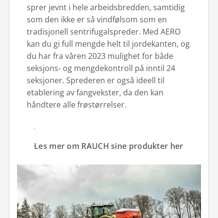
sprer jevnt i hele arbeidsbredden, samtidig
som den ikke er så vindfølsom som en
tradisjonell sentrifugalspreder. Med AERO
kan du gi full mengde helt til jordekanten, og
du har fra våren 2023 mulighet for både
seksjons- og mengdekontroll på inntil 24
seksjoner. Sprederen er også ideell til
etablering av fangvekster, da den kan
håndtere alle frøstørrelser.
Få tilbud - kontakt oss her
Les mer om RAUCH sine produkter her