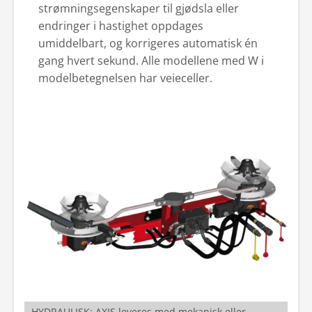
strømningsegenskaper til gjødsla eller
endringer i hastighet oppdages
umiddelbart, og korrigeres automatisk én
gang hvert sekund. Alle modellene med W i
modelbetegnelsen har veieceller.
HYDRAULISK: AXIS leveres med mekanisk eller