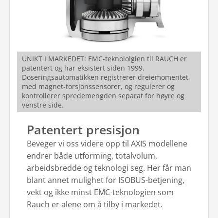
UNIKT I MARKEDET: EMC-teknololgien til RAUCH er
patentert og har eksistert siden 1999.
Doseringsautomatikken registrerer dreiemomentet
med magnet-torsjonssensorer, og regulerer og
kontrollerer spredemengden separat for høyre og
venstre side.
Patentert presisjon
Beveger vi oss videre opp til AXIS modellene
endrer både utforming, totalvolum,
arbeidsbredde og teknologi seg. Her får man
blant annet mulighet for ISOBUS-betjening,
vekt og ikke minst EMC-teknologien som
Rauch er alene om å tilby i markedet.