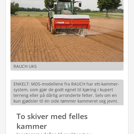
RAUCH UKS
ENKELT: MDS-modellene fra RAUCH har ett-kammer-
system, som gjør de godt egnet til kjøring i kupert
terreng eller på dårlig arronderte felter. Selv om en
kun gjødsler til én side tømmer kammeret seg jevnt.
To skiver med felles
kammer