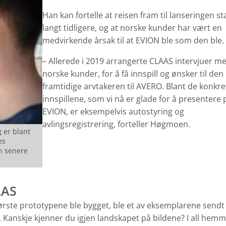
Han kan fortelle at reisen fram til lanseringen st
langt tidligere, og at norske kunder har vært en
medvirkende årsak til at EVION ble som den ble.
– Allerede i 2019 arrangerte CLAAS intervjuer m
norske kunder, for å få innspill og ønsker til den
framtidige arvtakeren til AVERO. Blant de konkre
innspillene, som vi nå er glade for å presentere 
EVION, er eksempelvis autostyring og
avlingsregistrering, forteller Høgmoen.
 er blant
es
n senere
AAS
ørste prototypene ble bygget, ble et av eksemplarene sendt t
d. Kanskje kjenner du igjen landskapet på bildene? I all hemm