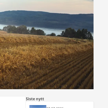
Siste nytt