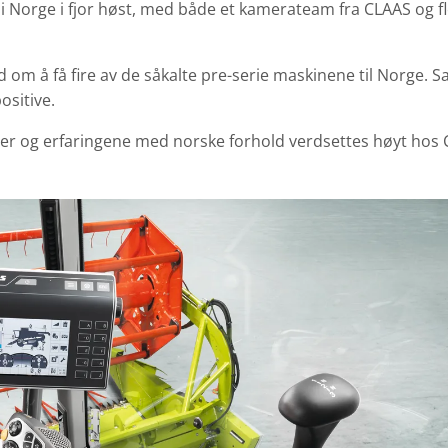
 Norge i fjor høst, med både et kamerateam fra CLAAS og f
bud om å få fire av de såkalte pre-serie maskinene til Norge. S
ositive.
nder og erfaringene med norske forhold verdsettes høyt hos