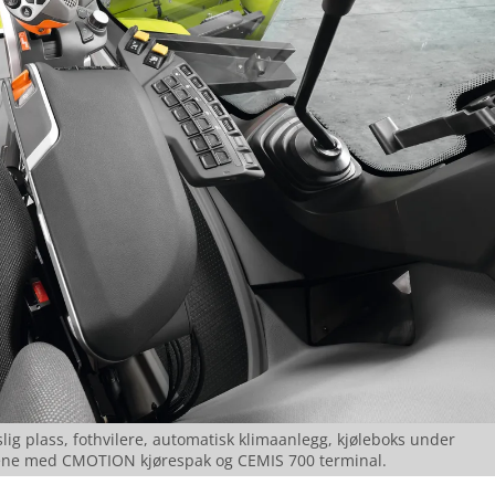
ig plass, fothvilere, automatisk klimaanlegg, kjøleboks under
mlene med CMOTION kjørespak og CEMIS 700 terminal.