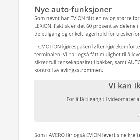
Nye auto-funksjoner
Som nevnt har EVION fått en ny og større før
LEXION. Faktisk er det 60 prosent av delene i
deletilgang og enkelt lagerhold for treskerfo
– CMOTION kjørespaken løfter kjørekomforten
terminalen. Vi har også fått mulighet til å 
sikrer full rensekapasitet i bakker, samt A
kontroll av avlingsstrømmen.
Vi kan i
For å få tilgang til videomater
Som i AVERO får også EVION levert sine kref