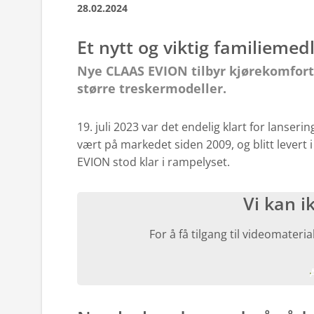
28.02.2024
Et nytt og viktig familieme
Nye CLAAS EVION tilbyr kjørekomfort
større treskermodeller.
19. juli 2023 var det endelig klart for lanser
vært på markedet siden 2009, og blitt levert
EVION stod klar i rampelyset.
Vi kan i
For å få tilgang til videomater