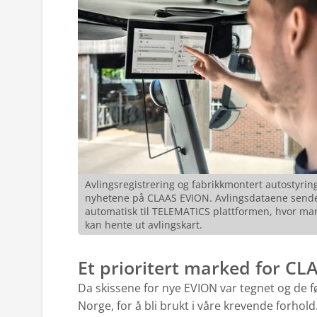
Avlingsregistrering og fabrikkmontert autostyring
nyhetene på CLAAS EVION. Avlingsdataene send
automatisk til TELEMATICS plattformen, hvor ma
kan hente ut avlingskart.
Et prioritert marked for CL
Da skissene for nye EVION var tegnet og de f
Norge, for å bli brukt i våre krevende forhol