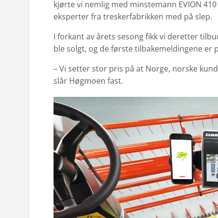
kjørte vi nemlig med minstemann EVION 410 i
eksperter fra treskerfabrikken med på slep.
I forkant av årets sesong fikk vi deretter til
ble solgt, og de første tilbakemeldingene er p
– Vi setter stor pris på at Norge, norske ku
slår Høgmoen fast.