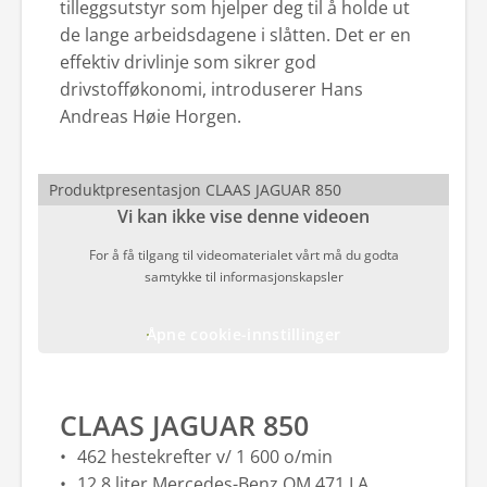
tilleggsutstyr som hjelper deg til å holde ut
de lange arbeidsdagene i slåtten. Det er en
effektiv drivlinje som sikrer god
drivstofføkonomi, introduserer Hans
Andreas Høie Horgen.
Produktpresentasjon CLAAS JAGUAR 850
Vi kan ikke vise denne videoen
For å få tilgang til videomaterialet vårt må du godta
samtykke til informasjonskapsler
Åpne cookie-innstillinger
CLAAS JAGUAR 850
462 hestekrefter v/ 1 600 o/min
12,8 liter Mercedes-Benz OM 471 LA