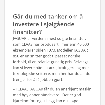
Går du med tanker om å
investere i sjølgående
finsnitter?
JAGUAR er verdens mest solgte finsnitter,
som CLAAS har produsert i mer enn 40 000
eksemplarer siden 1973. Modellen JAGUAR
850 er en snitter godt tilpasset norske
forhold, til en relativt gunstig pris. Selvsagt
kan vi levere både større, kraftigere og mer
teknologiske snittere, men her har du alt du
trenger for å få jobben gjort.
– I CLAAS JAGUAR får du en anerkjent maskin
med høy annenhåndsverdi. Det er god
kjørekomfort og i tillegg kan du kjøpe