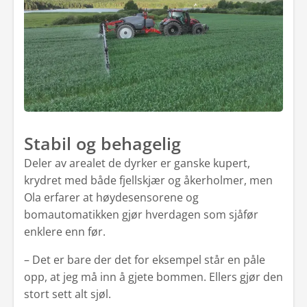
Stabil og behagelig
Deler av arealet de dyrker er ganske kupert,
krydret med både fjellskjær og åkerholmer, men
Ola erfarer at høydesensorene og
bomautomatikken gjør hverdagen som sjåfør
enklere enn før.
– Det er bare der det for eksempel står en påle
opp, at jeg må inn å gjete bommen. Ellers gjør den
stort sett alt sjøl.