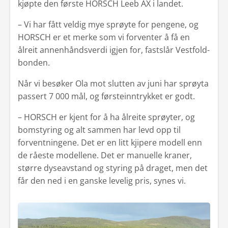
kjøpte den første HORSCH Leeb AX i landet.
– Vi har fått veldig mye sprøyte for pengene, og
HORSCH er et merke som vi forventer å få en
ålreit annenhåndsverdi igjen for, fastslår Vestfold-
bonden.
Når vi besøker Ola mot slutten av juni har sprøyta
passert 7 000 mål, og førsteinntrykket er godt.
– HORSCH er kjent for å ha ålreite sprøyter, og
bomstyring og alt sammen har levd opp til
forventningene. Det er en litt kjipere modell enn
de råeste modellene. Det er manuelle kraner,
større dyseavstand og styring på draget, men det
får den ned i en ganske levelig pris, synes vi.