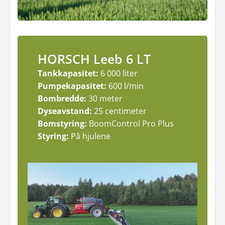
HORSCH Leeb 6 LT
Tankkapasitet:
6 000 liter
Pumpekapasitet:
600 l/min
Bombredde:
30 meter
Dyseavstand:
25 centimeter
Bomstyring:
BoomControl Pro Plus
Styring:
På hjulene