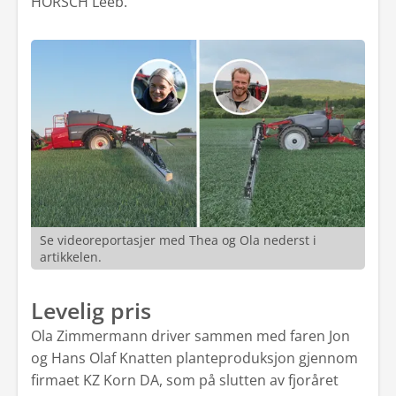
HORSCH Leeb.
Se videoreportasjer med Thea og Ola nederst i
artikkelen.
Levelig pris
Ola Zimmermann driver sammen med faren Jon
og Hans Olaf Knatten planteproduksjon gjennom
firmaet KZ Korn DA, som på slutten av fjoråret