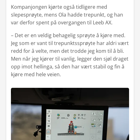
Kompanjongen kjørte også tidligere med
slepesprøyte, mens Ola hadde trepunkt, og han
var derfor spent på overgangen til Leeb AX.
– Det er en veldig behagelig sprøyte å kjøre med.
Jeg som er vant til trepunktssprøyte har aldri vært
redd for å velte, men det trodde jeg kom til å bli.
Men når jeg kjører til vanlig, legger den sjøl draget
opp imot hellinga, så den har vært stabil og fin å
kjøre med hele veien.