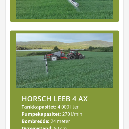
HORSCH LEEB 4 AX
Tankkapasitet:
4 000 liter
Pumpekapasitet:
270 l/min
Bombredde:
24 meter
Dyseavstand:
50 cm