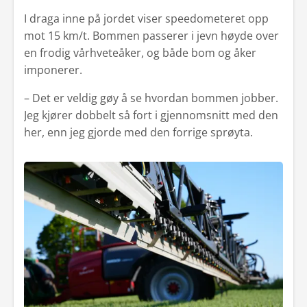
I draga inne på jordet viser speedometeret opp
mot 15 km/t. Bommen passerer i jevn høyde over
en frodig vårhveteåker, og både bom og åker
imponerer.
– Det er veldig gøy å se hvordan bommen jobber.
Jeg kjører dobbelt så fort i gjennomsnitt med den
her, enn jeg gjorde med den forrige sprøyta.