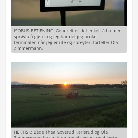
ISOBUS-BETJENING: Generelt er det enkelt å ha med
sprøyta å gjøre, og jeg har det jeg bruker i
terminalen når jeg er ute og sprøyter, forteller Ola
Zimmermann.
HEKTISK: Både Thea Goverud Karlsrud og Ola
Zimmermann har hatt en travel sesong med korte