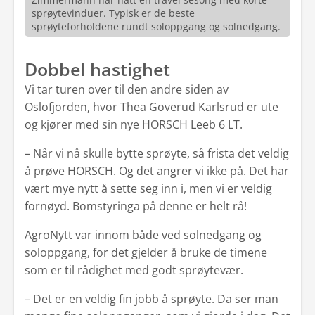
sprøytevinduer. Typisk er de beste
sprøyteforholdene rundt soloppgang og solnedgang.
Dobbel hastighet
Vi tar turen over til den andre siden av
Oslofjorden, hvor Thea Goverud Karlsrud er ute
og kjører med sin nye HORSCH Leeb 6 LT.
– Når vi nå skulle bytte sprøyte, så frista det veldig
å prøve HORSCH. Og det angrer vi ikke på. Det har
vært mye nytt å sette seg inn i, men vi er veldig
fornøyd. Bomstyringa på denne er helt rå!
AgroNytt var innom både ved solnedgang og
soloppgang, for det gjelder å bruke de timene
som er til rådighet med godt sprøytevær.
– Det er en veldig fin jobb å sprøyte. Da ser man