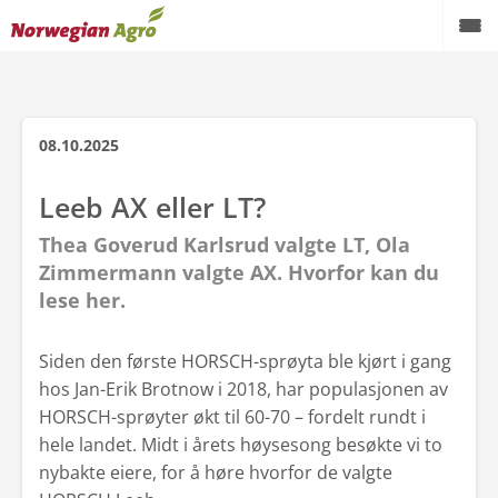
08.10.2025
Leeb AX eller LT?
Thea Goverud Karlsrud valgte LT, Ola
Zimmermann valgte AX. Hvorfor kan du
lese her.
Siden den første HORSCH-sprøyta ble kjørt i gang
hos Jan-Erik Brotnow i 2018, har populasjonen av
HORSCH-sprøyter økt til 60-70 – fordelt rundt i
hele landet. Midt i årets høysesong besøkte vi to
nybakte eiere, for å høre hvorfor de valgte