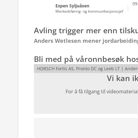
09
Espen Syljuåsen
Markedsføring- og kommunikasjonssjef
Avling trigger mer enn tils
Anders Wetlesen mener jordarbeiding s
Bli med på våronnbesøk hos
HORSCH Fortis AS, Pronto DC og Leeb LT | Ander
Vi kan i
For å få tilgang til videomater