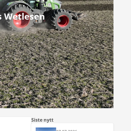
s Wetlesen
Siste nytt