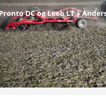
Pronto DC og Leeb LT | Ander