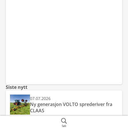
Siste nytt
07.07.2026
Ny generasjon VOLTO sprederiver fra
CLAAS
07.07.2026
Søk