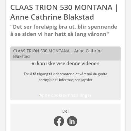
CLAAS TRION 530 MONTANA |
Anne Cathrine Blakstad
"Det ser foreløpig bra ut, blir spennende
å se siden vi har hatt så lang våronn"
CLAAS TRION 530 MONTANA | Anne Cathrine
Blakstad
Vi kan ikke vise denne videoen
For å få tilgang til videomaterialet vårt må du godta
samtykke til informasjonskapsler
Åpne cookie-innstillinger
Del